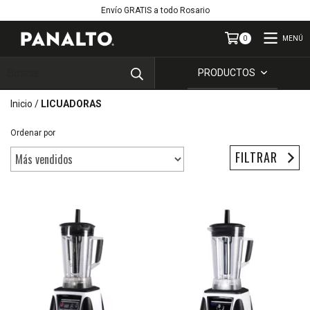
Envío GRATIS a todo Rosario
MENÚ
0
PRODUCTOS
Inicio
/
LICUADORAS
Ordenar por
FILTRAR