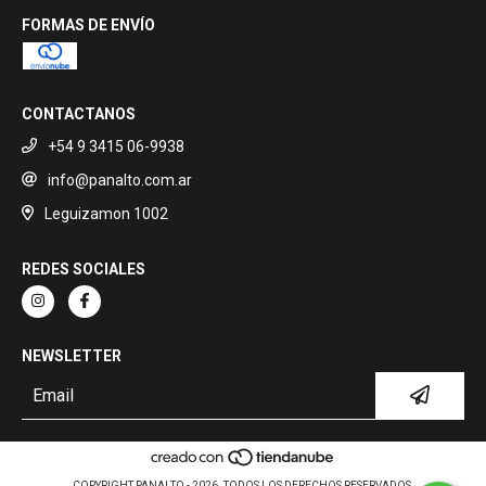
FORMAS DE ENVÍO
CONTACTANOS
+54 9 3415 06-9938
info@panalto.com.ar
Leguizamon 1002
REDES SOCIALES
NEWSLETTER
COPYRIGHT PANALTO - 2026. TODOS LOS DERECHOS RESERVADOS.