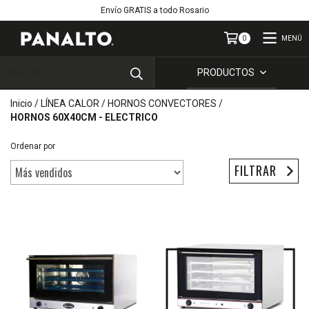
Envío GRATIS a todo Rosario
MENÚ
0
PRODUCTOS
Inicio
/
LÍNEA CALOR
/
HORNOS CONVECTORES
/
HORNOS 60X40CM - ELECTRICO
Ordenar por
FILTRAR