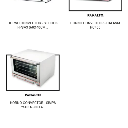
HORNO CONVECTOR - SILCOOK
HORNO CONVECTOR - CATANIA
HP8A3 (60X40CM...
HC400
HORNO CONVECTOR - SIMPA
YSD8A - 60X40