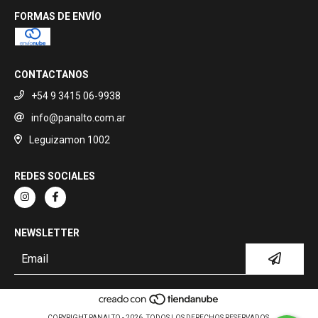
FORMAS DE ENVÍO
CONTACTANOS
+54 9 3415 06-9938
info@panalto.com.ar
Leguizamon 1002
REDES SOCIALES
NEWSLETTER
COPYRIGHT PANALTO - 2026. TODOS LOS DERECHOS RESERVADOS.