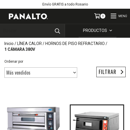
Envío GRATIS a todo Rosario
MENÚ
0
PRODUCTOS
Inicio
/
LÍNEA CALOR
/
HORNOS DE PISO REFRACTARIO
/
1 CÁMARA 380V
Ordenar por
FILTRAR