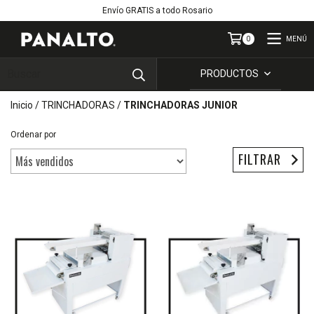
Envío GRATIS a todo Rosario
MENÚ
0
PRODUCTOS
Inicio
/
TRINCHADORAS
/
TRINCHADORAS JUNIOR
Ordenar por
FILTRAR