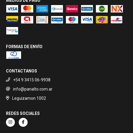
MEDIOS DE PAGO
FORMAS DE ENVÍO
CONTACTANOS
+54 9 3415 06-9938
info@panalto.com.ar
Leguizamon 1002
REDES SOCIALES